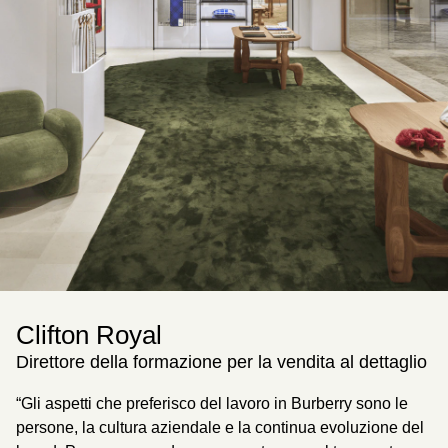
Clifton Royal
C
Direttore della formazione per la vendita al dettaglio
Re
e
“Gli aspetti che preferisco del lavoro in Burberry sono le
"S
persone, la cultura aziendale e la continua evoluzione del
È 