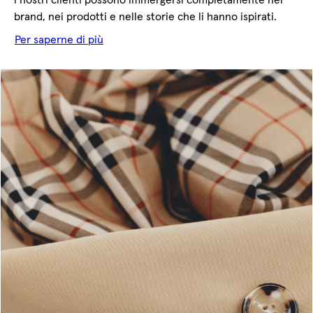
i nostri clienti possono immergersi completamente nel
brand, nei prodotti e nelle storie che li hanno ispirati.
Per saperne di più