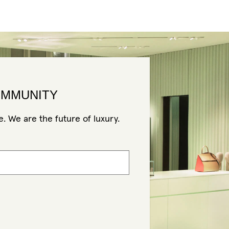
OMMUNITY
. We are the future of luxury.