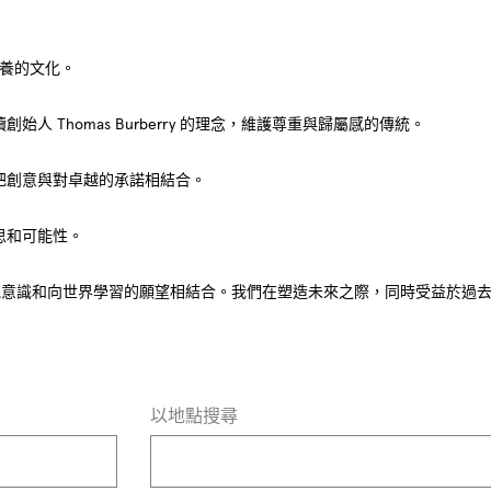
養的文化。​
Thomas Burberry 的理念，維護尊重與歸屬感的傳統。​
創意與對卓越的承諾相結合。​
和可能性。​
烈的傳統意識和向世界學習的願望相結合。我們在塑造未來之際，同時受益於過去
以地點搜尋