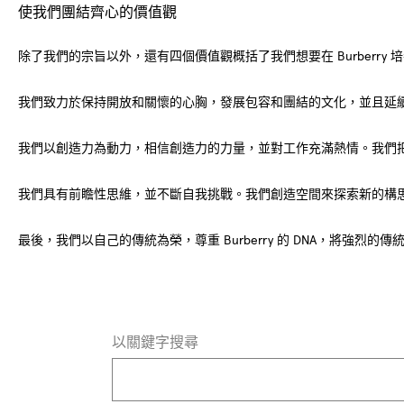
使我們團結齊心的價值觀
除了我們的宗旨以外，還有四個價值觀概括了我們想要在 Burberry 培
我們致力於保持開放和關懷的心胸，發展包容和團結的文化，並且延續創始人 
我們以創造力為動力，相信創造力的力量，並對工作充滿熱情。我們把
我們具有前瞻性思維，並不斷自我挑戰。我們創造空間來探索新的構思
最後，我們以自己的傳統為榮，尊重 Burberry 的 DNA，將強
以關鍵字搜尋