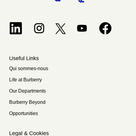
S’ouvre dans un nouvel onglet.
S’ouvre dans un nouvel onglet.
S’ouvre dans un nouvel ongle
S’ouvre dans un 
S’ouvre dans un nouvel onglet.
Useful Links
Qui sommes-nous
Life at Burberry
Our Departments
Burberry Beyond
Opportunities
Legal & Cookies