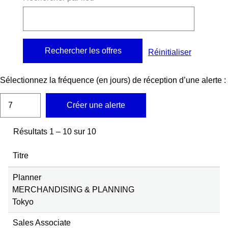
Réinitialiser
Sélectionnez la fréquence (en jours) de réception d’une alerte :
Créer une alerte
Résultats
1 – 10
sur
10
Titre
Planner
MERCHANDISING & PLANNING
Tokyo
Sales Associate