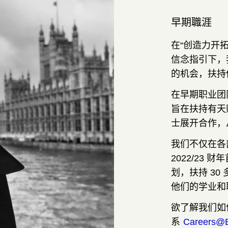
早期職涯
在“创造力开
信念指引下，
的机会，扶持
在早期职业团
旨在扶持有天
士展开合作，
我们不仅在各
2022/23
划，扶持 3
他们的学业和
欲了解我们如
系
Careers@B