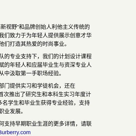
拓新视野”和品牌创始人利他主义传统的
我们致力于为年轻人提供展示创意才华
他们打造其热爱的时尚事业。
队的专业支持下，我们的计划设计课程
赋的年轻人和应届毕业生与资深专业人
从中汲取第一手职场经验。
部门提供实习和学徒机会，还在
 财年首次推出了研究生和本科生实习年度计
0 多名学生和毕业生获得专业经验，支持
职业发展。
何支持早期职业生涯的更多详情，请联
urberry.com