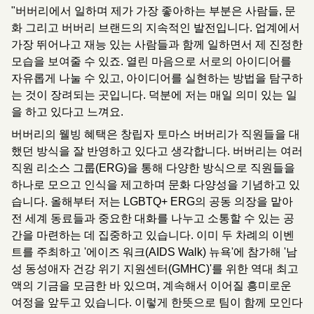
"버버리에서 일하며 제가 가장 좋아하는 부분은 사람들, 문
화 그리고 버버리 브랜드의 지속적인 발전입니다. 업계에서
가장 뛰어나고 재능 있는 사람들과 함께 일하면서 제 진정한
모습을 보여줄 수 있죠. 열린 마음으로 서로의 아이디어를
자유롭게 나눌 수 있고, 아이디어를 실현하는 방법을 탐구하
는 것이 장려되는 곳입니다. 덕분에 저는 매일 의미 있는 일
을 하고 있다고 느껴요.
버버리의 웰빙 혜택은 창립자 토마스 버버리가 직원들을 대
했던 방식을 잘 반영하고 있다고 생각합니다. 버버리는 여러
직원 리소스 그룹(ERG)을 통해 다양한 방식으로 직원들을
하나로 모으고 인식을 제고하며 문화 다양성을 기념하고 있
습니다. 올해부터 저는 LGBTQ+ ERG의 공동 의장을 맡아
전 세계 동료들과 중요한 대화를 나누고 소통할 수 있는 공
간을 마련하는 데 집중하고 있습니다. 이미 두 차례의 이벤
트를 주최하고 '에이즈 워크(AIDS Walk) 뉴욕'에 참가해 '남
성 동성애자 건강 위기 지원센터(GMHC)'를 위한 역대 최고
액의 기금을 모금한 바 있으며, 계속해서 이어질 흥미로운
여정을 앞두고 있습니다. 이렇게 한뜻으로 팀이 함께 모인다