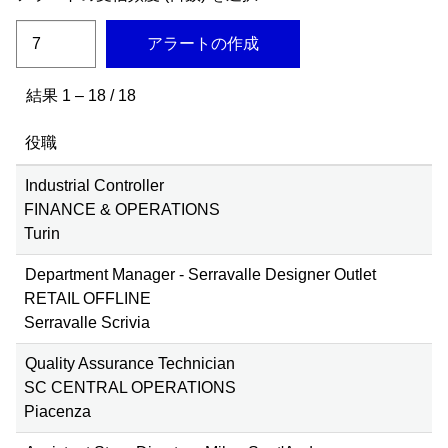
アラートの作成
結果
1 – 18
/
18
役職
Industrial Controller
FINANCE & OPERATIONS
Turin
Department Manager - Serravalle Designer Outlet
RETAIL OFFLINE
Serravalle Scrivia
Quality Assurance Technician
SC CENTRAL OPERATIONS
Piacenza