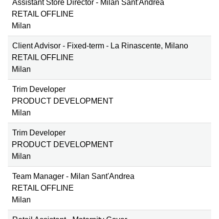
Assistant Store Director - Milan Sant'Andrea
RETAIL OFFLINE
Milan
Client Advisor - Fixed-term - La Rinascente, Milano
RETAIL OFFLINE
Milan
Trim Developer
PRODUCT DEVELOPMENT
Milan
Trim Developer
PRODUCT DEVELOPMENT
Milan
Team Manager - Milan Sant'Andrea
RETAIL OFFLINE
Milan